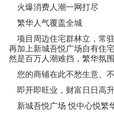
火爆消费人潮一网打尽
繁华人气覆盖全城
项目周边住宅群林立，常
再加上新城吾悦广场自有住
然是百万人潮难挡，繁华氛
您的商铺在此不愁生意、
即开即旺业，财富日日高
新城吾悦广场 悦中心悦繁