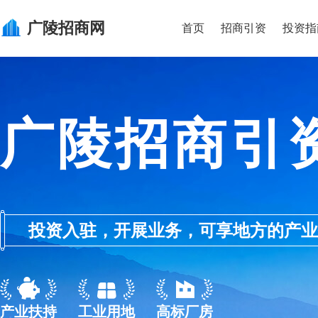
广陵
招商网
首页
招商引资
投资指
广陵招商引
投资入驻，开展业务，可享地方的产业优惠政
产业扶持
工业用地
高标厂房