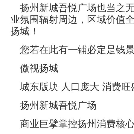
扬州新城吾悦广场也当之
业氛围辐射周边，区域价值
扬城！
您若在此有一铺必定是钱
傲视扬城
城东版块 人口庞大 消费旺
扬州新城吾悦广场
商业巨擘掌控扬州消费核