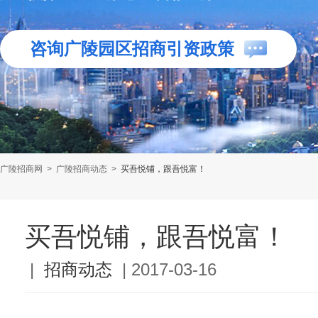
咨询广陵园区招商引资政策
广陵招商网
>
广陵招商动态
>
买吾悦铺，跟吾悦富！
买吾悦铺，跟吾悦富！
|
招商动态
|
2017-03-16